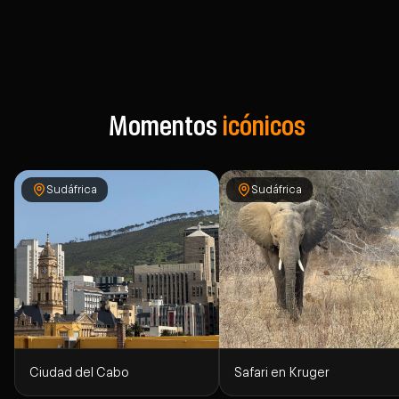
Momentos
icónicos
Sudáfrica
Sudáfrica
Ciudad del Cabo
Safari en Kruger