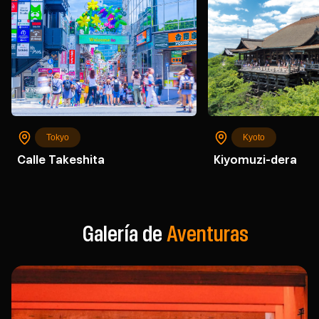
Tokyo
Kyoto
Calle Takeshita
Kiyomuzi-dera
Galería de
Aventuras