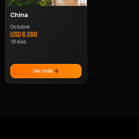
China
Octubre
USD 6.090
18
días
Ver más