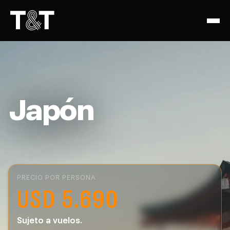
Japón
PRECIO POR PERSONA
USD 5.690
Sujeto a vuelos.