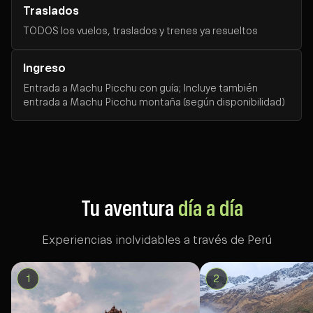
Traslados
TODOS los vuelos, traslados y trenes ya resueltos
Ingreso
Entrada a Machu Picchu con guía; Incluye también
entrada a Machu Picchu montaña (según disponibilidad)
Tu aventura
día a día
Experiencias inolvidables a través de Perú