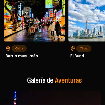
China
China
Barrio musulmán
El Bund
Galería de
Aventuras