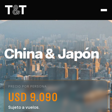
China & Japón
PRECIO POR PERSONA
USD 9.090
Sujeto a vuelos.