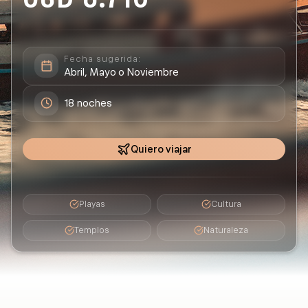
Fecha sugerida:
Abril, Mayo o Noviembre
18
noches
Quiero viajar
Playas
Cultura
Templos
Naturaleza