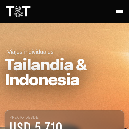
Viajes individuales
Tailandia &
Indonesia
PRECIO DESDE:
USD 5.710